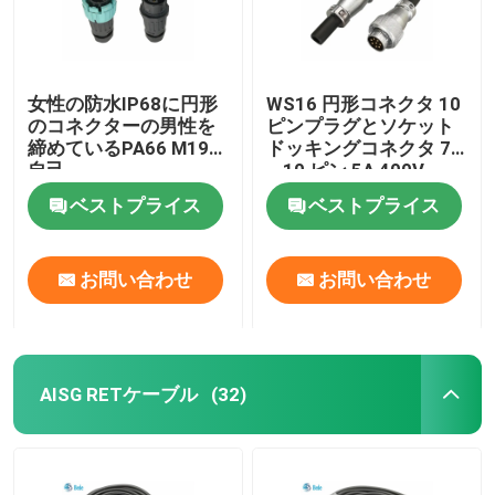
女性の防水IP68に円形
WS16 円形コネクタ 10
のコネクターの男性を
ピンプラグとソケット
締めているPA66 M19の
ドッキングコネクタ 7
自己
~ 10 ピン 5A 400V
ベストプライス
ベストプライス
お問い合わせ
お問い合わせ
AISG RETケーブル
(32)