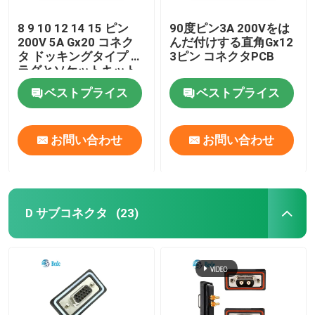
8 9 10 12 14 15 ピン
90度ピン3A 200Vをは
200V 5A Gx20 コネク
んだ付けする直角Gx12
タ ドッキングタイプ プ
3ピン コネクタPCB
ラグとソケットキット
ベストプライス
ベストプライス
お問い合わせ
お問い合わせ
D サブコネクタ
(23)