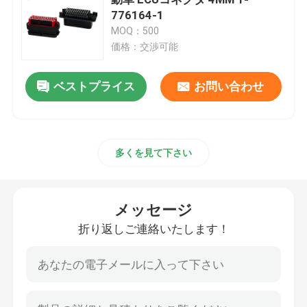
776164-1
MOQ：500
D サブコネクタ
価格：交渉可能
MIL規格コネクタ
ベストプライス
お問い合わせ
丸型コネクタ
多くを見て下さい
AISG RETケーブル
メッセージ
産業プラグのソケット
折り返しご連絡いたします！
防水ケーブルコネクタ
防水ジャンクション・ボックス