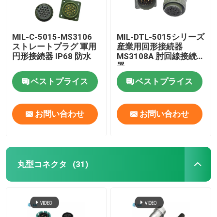
MIL-C-5015-MS3106
MIL-DTL-5015シリーズ
ストレートプラグ 軍用
産業用回形接続器
円形接続器 IP68 防水
MS3108A 肘回線接続
器
ベストプライス
ベストプライス
お問い合わせ
お問い合わせ
丸型コネクタ
(31)