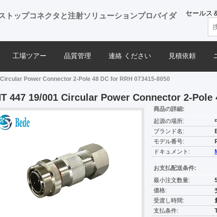
セールス＆
ストップコネクタと注射ソリューションプロバイダ
工場ツアー
品質管理
連絡 ください
見積依頼
Circular Power Connector 2-Pole 48 DC for RRH 073415-8050
T 447 19/001 Circular Power Connector 2-Pole
商品の詳細:
起源の場所:
ブランド名:
モデル番号:
ドキュメント:
お支払配送条件:
最小注文数量:
価格:
受渡し時間:
支払条件: