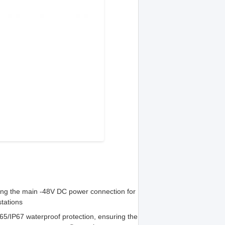
ding the main -48V DC power connection for
tations
P65/IP67 waterproof protection, ensuring the