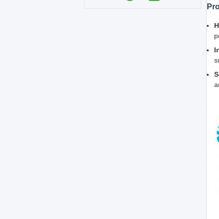
Pro
H
p
I
s
S
a