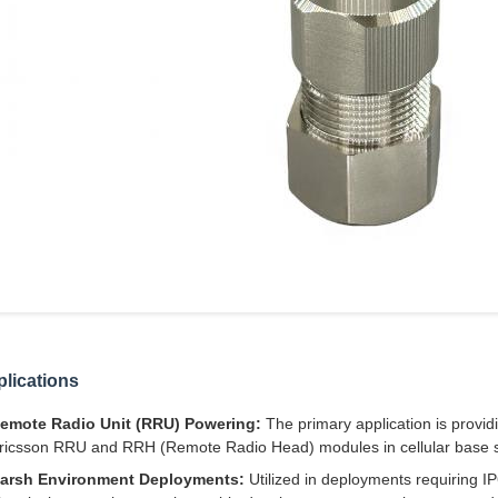
lications
emote Radio Unit (RRU) Powering:
The primary application is provi
ricsson RRU and RRH (Remote Radio Head) modules in cellular base s
arsh Environment Deployments:
Utilized in deployments requiring I