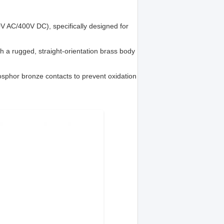
V AC/400V DC), specifically designed for
h a rugged, straight-orientation brass body
sphor bronze contacts to prevent oxidation