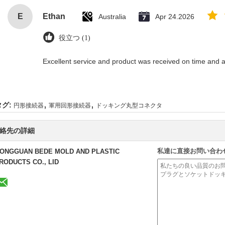
E
Ethan
Australia
Apr 24.2026
役立つ (1)
Excellent service and product was received on time and as
,
,
タグ:
円形接続器
軍用回形接続器
ドッキング丸型コネクタ
絡先の詳細
私達に直接お問い合わ
ONGGUAN BEDE MOLD AND PLASTIC
RODUCTS CO., LID