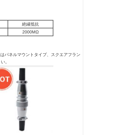
絶縁抵抗
2000M
Ω
ズにはパネルマウントタイプ、スクエアフラン
さい。