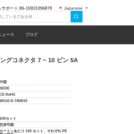
サポート:
86-15915396878
Japanese
ニュース
ブログ
コネクタ 7 ~ 10 ピン 5A
中国
BEDE
CE RoHS
WS16-D-7/8/9/10
100セット
交渉可能
カートンあたり 100 セット、それぞれ PE