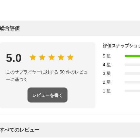
総合評価
評価スナップショ
5.0
5 星
4 星
このサプライヤーに対する 50 件のレビュ
3 星
ーに基づく
2 星
1 星
レビューを書く
すべてのレビュー