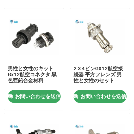
男性と女性のキット
2 3 4ピンGX12航空接
Gx12航空コネクタ 黒
続器 平方フレンズ 男
色亜鉛合金材料
性と女性のセット
家へ
お問い合わせを送信
お問い合わせを送信
製品
わたしたち に つい て